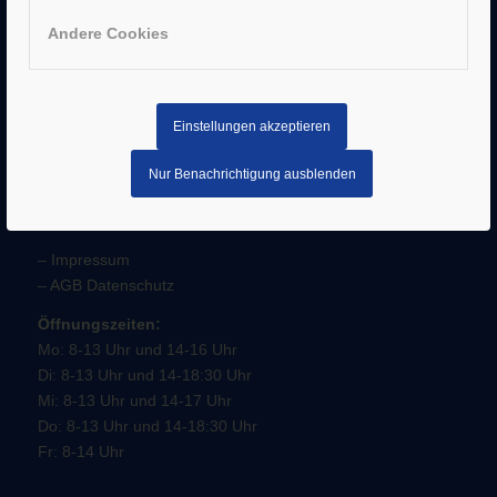
Andere Cookies
Einstellungen akzeptieren
Nur Benachrichtigung ausblenden
SERVICE
–
Impressum
–
AGB
Datenschutz
Öffnungszeiten:
Mo: 8-13 Uhr und 14-16 Uhr
Di: 8-13 Uhr und 14-18:30 Uhr
Mi: 8-13 Uhr und 14-17 Uhr
Do: 8-13 Uhr und 14-18:30 Uhr
Fr: 8-14 Uhr