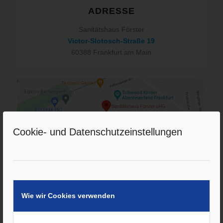
ADRESSE
Sanitätshaus Förster
Victor-Slotosch-Straße 19
60388 Frankfurt am Main
Cookie- und Datenschutzeinstellungen
Wie wir Cookies verwenden