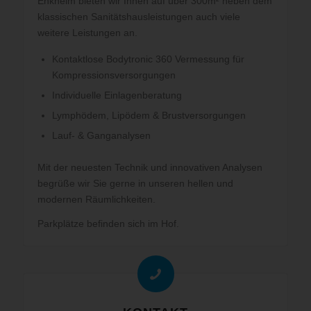
Enkheim bieten wir Ihnen auf über 300m² neben dem
klassischen Sanitätshausleistungen auch viele
weitere Leistungen an.
Kontaktlose Bodytronic 360 Vermessung für
Kompressionsversorgungen
Individuelle Einlagenberatung
Lymphödem, Lipödem & Brustversorgungen
Lauf- & Ganganalysen
Mit der neuesten Technik und innovativen Analysen
begrüße wir Sie gerne in unseren hellen und
modernen Räumlichkeiten.
Parkplätze befinden sich im Hof.