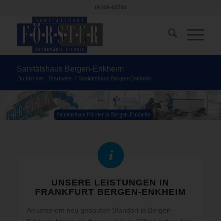
06109-50700
Sanitätshaus Bergen-Enkheim
Du bist hier:
Startseite
/
Sanitätshaus Bergen-Enkheim
Sanitätshaus Förster in Bergen-Enkheim
UNSERE LEISTUNGEN IN
FRANKFURT BERGEN-ENKHEIM
An unserem neu gebauten Standort in Bergen-