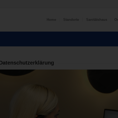
Home
Standorte
Sanitätshaus
Or
Datenschutzerklärung