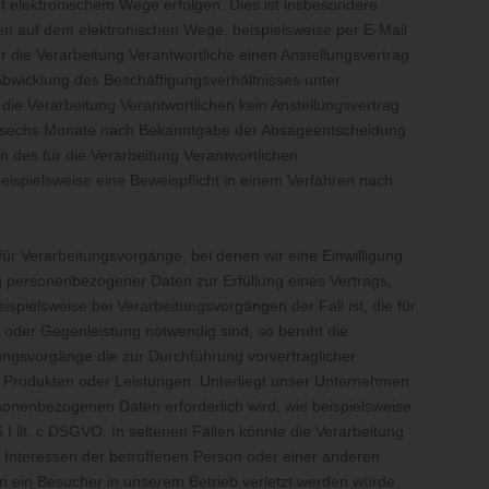
 elektronischem Wege erfolgen. Dies ist insbesondere
n auf dem elektronischen Wege, beispielsweise per E-Mail
ür die Verarbeitung Verantwortliche einen Anstellungsvertrag
bwicklung des Beschäftigungsverhältnisses unter
die Verarbeitung Verantwortlichen kein Anstellungsvertrag
 sechs Monate nach Bekanntgabe der Absageentscheidung
n des für die Verarbeitung Verantwortlichen
eispielsweise eine Beweispflicht in einem Verfahren nach
ür Verarbeitungsvorgänge, bei denen wir eine Einwilligung
g personenbezogener Daten zur Erfüllung eines Vertrags,
eispielsweise bei Verarbeitungsvorgängen der Fall ist, die für
 oder Gegenleistung notwendig sind, so beruht die
itungsvorgänge die zur Durchführung vorvertraglicher
n Produkten oder Leistungen. Unterliegt unser Unternehmen
rsonenbezogenen Daten erforderlich wird, wie beispielsweise
 6 I lit. c DSGVO. In seltenen Fällen könnte die Verarbeitung
Interessen der betroffenen Person oder einer anderen
nn ein Besucher in unserem Betrieb verletzt werden würde