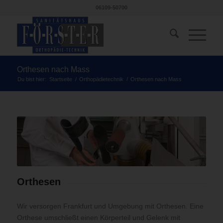
06109-50700
Orthesen nach Mass
Du bist hier:
Startseite
/
Orthopädietechnik
/
Orthesen nach Mass
Orthesen
Wir versorgen Frankfurt und Umgebung mit Orthesen. Eine
Orthese umschließt einen Körperteil und Gelenk mit