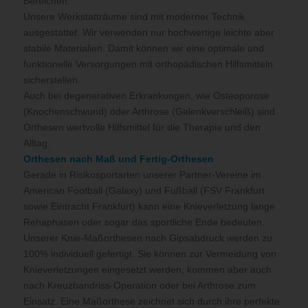
Bereichen.
Unsere Werkstatträume sind mit moderner Technik
ausgestattet. Wir verwenden nur hochwertige leichte aber
stabile Materialien. Damit können wir eine optimale und
funktionelle Versorgungen mit orthopädischen Hilfsmitteln
sicherstellen.
Auch bei degenerativen Erkrankungen, wie Osteoporose
(Knochenschwund) oder Arthrose (Gelenkverschleiß) sind
Orthesen wertvolle Hilfsmittel für die Therapie und den
Alltag.
Orthesen nach Maß und Fertig-Orthesen
Gerade in Risikosportarten unserer Partner-Vereine im
American Football (Galaxy) und Fußball (FSV Frankfurt
sowie Eintracht Frankfurt) kann eine Knieverletzung lange
Rehaphasen oder sogar das sportliche Ende bedeuten.
Unserer Knie-Maßorthesen nach Gipsabdruck werden zu
100% individuell gefertigt. Sie können zur Vermeidung von
Knieverletzungen eingesetzt werden, kommen aber auch
nach Kreuzbandriss-Operation oder bei Arthrose zum
Einsatz. Eine Maßorthese zeichnet sich durch ihre perfekte