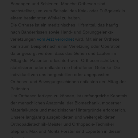
Bandagen und Schienen. Manche Orthesen sind
nachstellbar, um zum Beispiel das Knie- oder Fußgelenk in
einem bestimmten Winkel zu halten.
Die Orthese ist ein medizinisches Hilfsmittel, das häufig
nach Bänderrissen sowie Hand- und Sprunggelenks­
verletzungen
vom Arzt verordnet
wird. Mit einer Orthese
kann zum Beispiel nach einer Verletzung oder Operation
dafür gesorgt werden, dass das Gehen und Laufen im
Alltag der Patienten erleichtert wird. Orthesen schützen,
stabilisieren oder entlasten die betroffenen Gelenke. Die
individuell von uns hergestellten oder angepassten
Orthesen und Bewegungsschienen entlasten den Alltag der
Patienten.
Um Orthesen fertigen zu können, ist umfangreiche Kenntnis
der menschlichen Anatomie, der Biomechanik, moderner
Materialkunde und medizinischer Hintergründe erforderlich.
Unsere langjährig ausgebildeten und weitergebildeten
Orthopädietechnik-Meister und Orthopädie-Techniker
Stephan, Max und Moritz Förster sind Experten in diesen