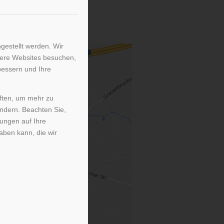
r
gestellt werden. Wir
sere Websites besuchen,
bessern und Ihre
iften, um mehr zu
ändern. Beachten Sie,
kungen auf Ihre
aben kann, die wir