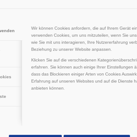
Fr: 8-14 Uh
Wir können Cookies anfordern, die auf Ihrem Gerät ein
rwenden
verwenden Cookies, um uns mitzuteilen, wenn Sie un
wie Sie mit uns interagieren, Ihre Nutzererfahrung ver
Beziehung zu unserer Website anpassen.
e
Klicken Sie auf die verschiedenen Kategorienüberschr
erfahren. Sie können auch einige Ihrer Einstellungen 
dass das Blockieren einiger Arten von Cookies Auswir
ookies
Erfahrung auf unseren Websites und auf die Dienste h
anbieten können.
ste