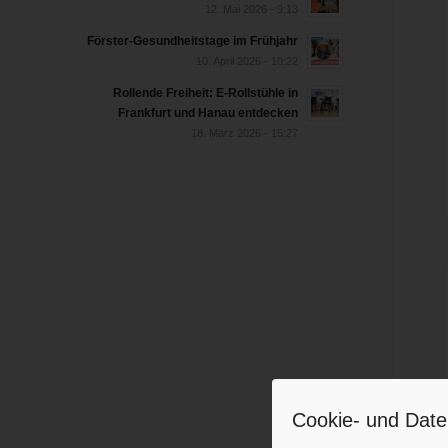
12. Mai 2026 - 9:13
Förster-Gesundheitstage im Frühjahr
10. April 2026 - 10:22
Rollende Freiheit: E-Rollstühle in
Frankfurt und Hanau entdecken
18. März 2026 - 15:27
Cookie- und Date