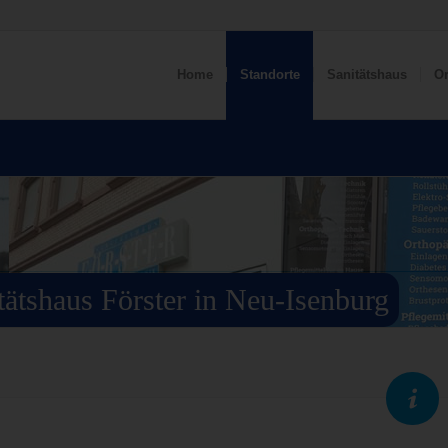
Home
Standorte
Sanitätshaus
Or
tätshaus Förster in Neu-Isenburg