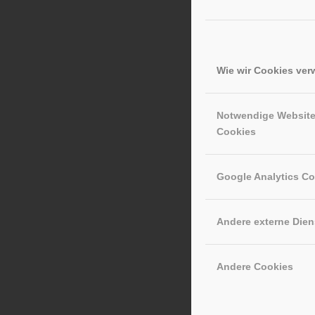
Wie wir Cookies ve
Notwendige Websit
Cookies
Google Analytics C
Andere externe Dien
Andere Cookies