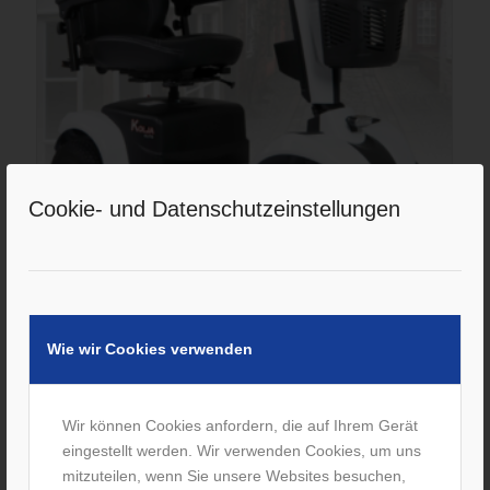
Cookie- und Datenschutzeinstellungen
Schnelles 15km/h Seniorenmobil – Kolja Elite
schnelles Seniorenmobil Kolja Elite
Wie wir Cookies verwenden
Wir können Cookies anfordern, die auf Ihrem Gerät
eingestellt werden. Wir verwenden Cookies, um uns
mitzuteilen, wenn Sie unsere Websites besuchen,