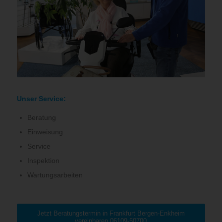
Unser Service:
Beratung
Einweisung
Service
Inspektion
Wartungsarbeiten
Jetzt Beratungstermin in Frankfurt Bergen-Enkheim
vereinbaren 06109-50700