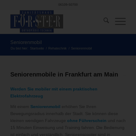
06109-50700
Seniorenmobil
Du bist hier:
Startseite
/
Rehatechnik
/
Seniorenmobil
Seniorenmobile in Frankfurt am Main
Werden Sie mobiler mit einem praktischen
Elektrofahrzeug
Mit einem
Seniorenmobil
erhöhen Sie Ihren
Bewegungsradius innerhalb der Stadt. Sie können diese
kleinen wendigen Fahrzeuge
ohne Führerschein
und nach
15 Minuten Einweisung und Training fahren. Die Bedienung
ist einfach und verständlich. Seniorenscooter sind in