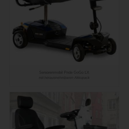
Seniorenmobil Pride GoGo LX
mit herausnehmbaren Akkupack