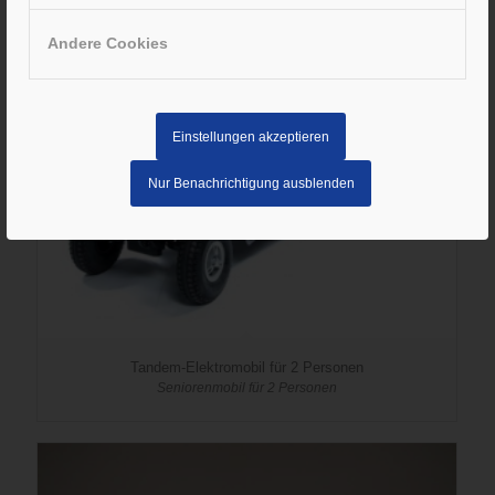
Andere Cookies
Einstellungen akzeptieren
Nur Benachrichtigung ausblenden
Tandem-Elektromobil für 2 Personen
Seniorenmobil für 2 Personen