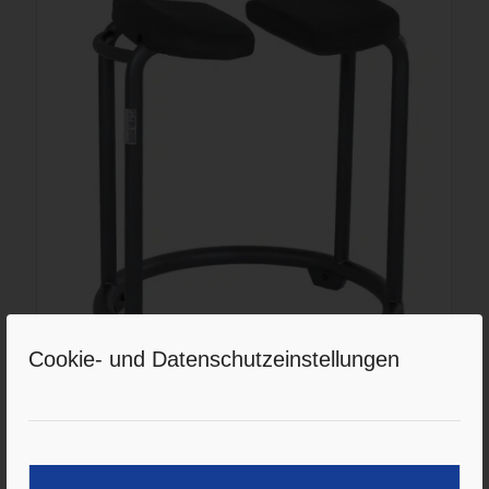
Cookie- und Datenschutzeinstellungen
drehbarer Duschhock
sicher duschen im Sitzen