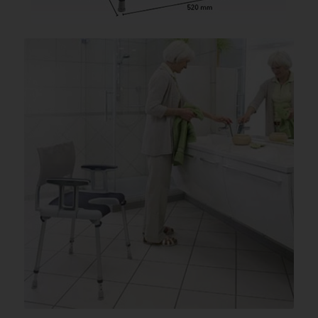
Bildquelle Invacare