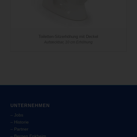
Toiletten-Sitzerhöhung mit Deckel
Aufsteckbar, 10 cm Erhöhung
UNTERNEHMEN
–
Jobs
–
Historie
–
Partner
–
Bergen Enkheim