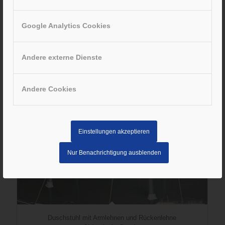
Google Analytics Cookies
Andere externe Dienste
Andere Cookies
Einstellungen akzeptieren
Nur Benachrichtigung ausblenden
Duschstuhl mit Armlehnen und Rückenlehne