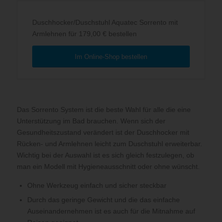
Duschhocker/Duschstuhl Aquatec Sorrento mit
Armlehnen für 179,00
€ bestellen
Im Online-Shop bestellen
Das Sorrento System ist die beste Wahl für alle die eine
Unterstützung im Bad brauchen. Wenn sich der
Gesundheitszustand verändert ist der Duschhocker mit
Rücken- und Armlehnen leicht zum Duschstuhl erweiterbar.
Wichtig bei der Auswahl ist es sich gleich festzulegen, ob
man ein Modell mit Hygieneausschnitt oder ohne wünscht.
Ohne Werkzeug einfach und sicher steckbar
Durch das geringe Gewicht und die das einfache
Auseinandernehmen ist es auch für die Mitnahme auf