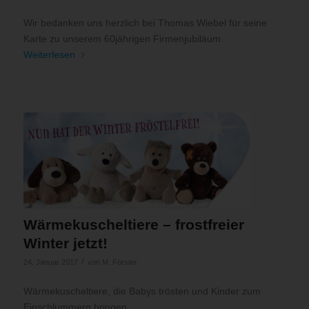
Wir bedanken uns herzlich bei Thomas Wiebel für seine
Karte zu unserem 60jährigen Firmenjubiläum.
Weiterlesen
Wärmekuscheltiere – frostfreier
Winter jetzt!
/
24. Januar 2017
von
M. Förster
Wärmekuscheltiere, die Babys trösten und Kinder zum
Einschlummern bringen.