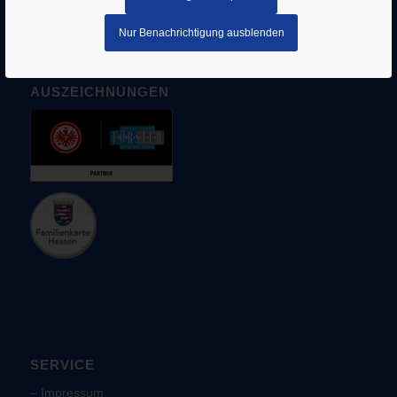
Nur Benachrichtigung ausblenden
AUSZEICHNUNGEN
SERVICE
–
Impressum