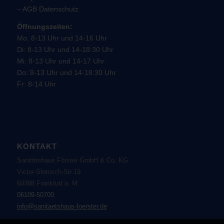
–
AGB
Datenschutz
Öffnungszeiten:
Mo: 8-13 Uhr und 14-16 Uhr
Di: 8-13 Uhr und 14-18:30 Uhr
Mi: 8-13 Uhr und 14-17 Uhr
Do: 8-13 Uhr und 14-18:30 Uhr
Fr: 8-14 Uhr
KONTAKT
Sanitätshaus Förster GmbH & Co. KG
Victor-Slotosch-Str.19
60388 Frankfurt a. M.
06109-50700
info@sanitaetshaus-foerster.de