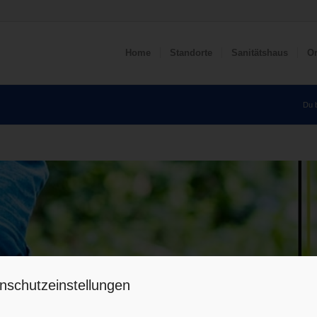
Home
Standorte
Sanitätshaus
Or
Du b
nschutzeinstellungen