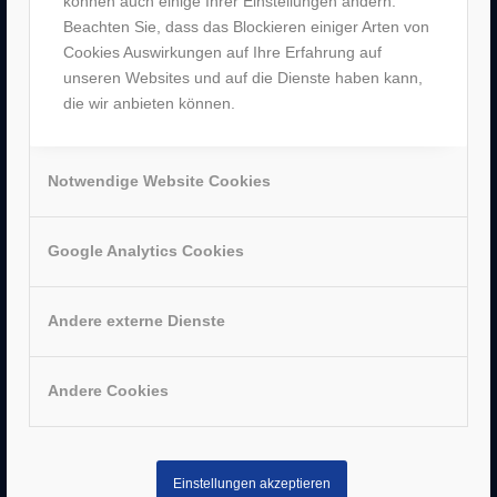
können auch einige Ihrer Einstellungen ändern.
Beachten Sie, dass das Blockieren einiger Arten von
Cookies Auswirkungen auf Ihre Erfahrung auf
unseren Websites und auf die Dienste haben kann,
AUSZEICHNUNGEN
die wir anbieten können.
Notwendige Website Cookies
Google Analytics Cookies
Andere externe Dienste
Andere Cookies
SERVICE
–
Impressum
Einstellungen akzeptieren