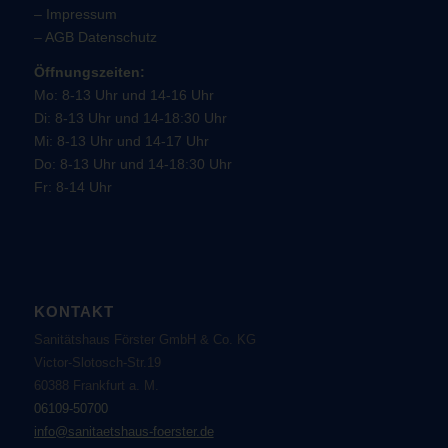
–
Impressum
–
AGB
Datenschutz
Öffnungszeiten:
Mo: 8-13 Uhr und 14-16 Uhr
Di: 8-13 Uhr und 14-18:30 Uhr
Mi: 8-13 Uhr und 14-17 Uhr
Do: 8-13 Uhr und 14-18:30 Uhr
Fr: 8-14 Uhr
KONTAKT
Sanitätshaus Förster GmbH & Co. KG
Victor-Slotosch-Str.19
60388 Frankfurt a. M.
06109-50700
info@sanitaetshaus-foerster.de