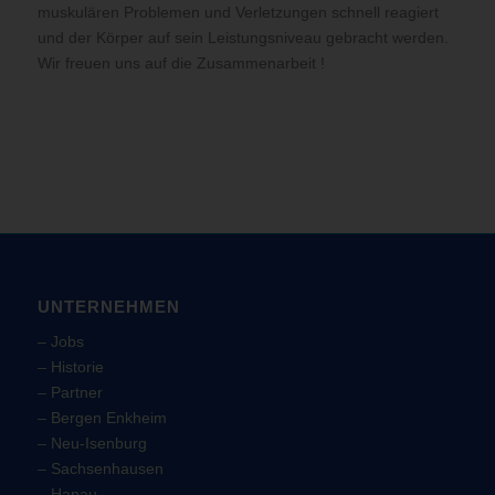
muskulären Problemen und Verletzungen schnell reagiert
und der Körper auf sein Leistungsniveau gebracht werden.
Wir freuen uns auf die Zusammenarbeit !
UNTERNEHMEN
–
Jobs
–
Historie
–
Partner
–
Bergen Enkheim
–
Neu-Isenburg
–
Sachsenhausen
–
Hanau