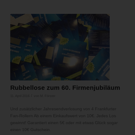
Rubbellose zum 60. Firmenjubiläum
/
11. April 2016
von
M. Förster
Und zusätzlicher Jahresendverlosung von 4 Frankfurter
Fan-Rollern Ab einem Einkaufswert von 10€. Jedes Los
gewinnt! Garantiert einen 5€ oder mit etwas Glück sogar
einen 10€ Gutschein.