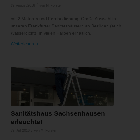
/
19. August 2016
von
M. Förster
mit 2 Motoren und Fernbedienung. Große Auswahl in
unseren Frankfurter Sanitätshäusern an Bezügen (auch
Wasserdicht). In vielen Farben erhältlich.
Weiterlesen
Sanitätshaus Sachsenhausen
erleuchtet
/
29. Juli 2016
von
M. Förster