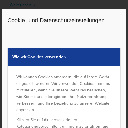
Weiterlesen
Cookie- und Datenschutzeinstellungen
Wie wir Cookies verwenden
Wir können Cookies anfordern, die auf Ihrem Gerät
eingestellt werden. Wir verwenden Cookies, um uns
mitzuteilen, wenn Sie unsere Websites besuchen,
wie Sie mit uns interagieren, Ihre Nutzererfahrung
verbessern und Ihre Beziehung zu unserer Website
anpassen.
Klicken Sie auf die verschiedenen
Kategorienüberschriften, um mehr zu erfahren. Sie
Frühjahrsdiät: Rollator hat