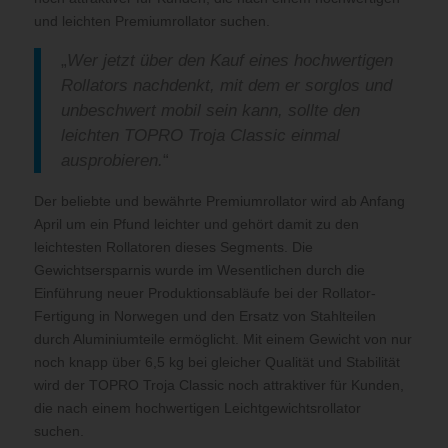
und leichten Premiumrollator suchen.
„
Wer jetzt über den Kauf eines hochwertigen
Rollators nachdenkt, mit dem er sorglos und
unbeschwert mobil sein kann, sollte den
leichten TOPRO Troja Classic einmal
ausprobieren.
“
Der beliebte und bewährte Premiumrollator wird ab Anfang
April um ein Pfund leichter und gehört damit zu den
leichtesten Rollatoren dieses Segments. Die
Gewichtsersparnis wurde im Wesentlichen durch die
Einführung neuer Produktionsabläufe bei der Rollator-
Fertigung in Norwegen und den Ersatz von Stahlteilen
durch Aluminiumteile ermöglicht. Mit einem Gewicht von nur
noch knapp über 6,5 kg bei gleicher Qualität und Stabilität
wird der TOPRO Troja Classic noch attraktiver für Kunden,
die nach einem hochwertigen Leichtgewichtsrollator
suchen.