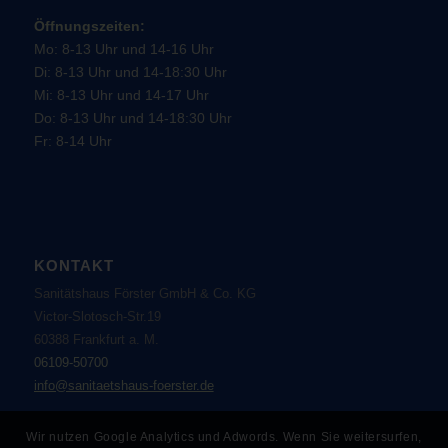
Öffnungszeiten:
Mo: 8-13 Uhr und 14-16 Uhr
Di: 8-13 Uhr und 14-18:30 Uhr
Mi: 8-13 Uhr und 14-17 Uhr
Do: 8-13 Uhr und 14-18:30 Uhr
Fr: 8-14 Uhr
KONTAKT
Sanitätshaus Förster GmbH & Co. KG
Victor-Slotosch-Str.19
60388 Frankfurt a. M.
06109-50700
info@sanitaetshaus-foerster.de
Wir nutzen Google Analytics und Adwords. Wenn Sie weitersurfen,