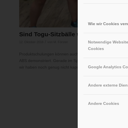
Wie wir Cookies ve
Sind Togu-Sitzbälle wirklich platzsic
Notwendige Websit
/
12. Oktober 2018
von
M. Förster
Cookies
Produktschulungen können auch Spaß machen. Heute Nachm
ABS demonstriert. Gerade im Sportbereich sollte man stets d
Google Analytics C
wir haben noch genug nicht kaputte für euch auf Lager!
Andere externe Dien
Andere Cookies