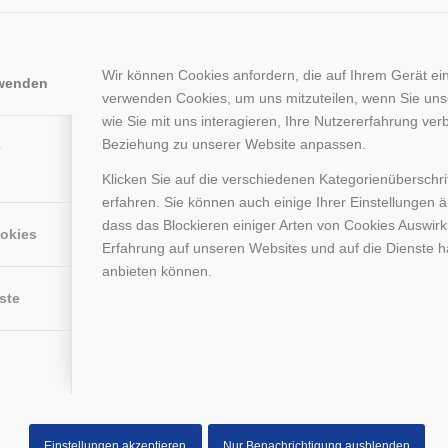
Wir können Cookies anfordern, die auf Ihrem Gerät ein
rwenden
verwenden Cookies, um uns mitzuteilen, wenn Sie un
wie Sie mit uns interagieren, Ihre Nutzererfahrung ver
Beziehung zu unserer Website anpassen.
e
Klicken Sie auf die verschiedenen Kategorienüberschr
erfahren. Sie können auch einige Ihrer Einstellungen 
dass das Blockieren einiger Arten von Cookies Auswir
ookies
Erfahrung auf unseren Websites und auf die Dienste h
anbieten können.
ste
Einstellungen akzeptieren
Nur Benachrichtigung ausblenden