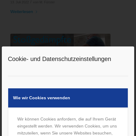
/
13. Juli 2022
von
M. Förster
Weiterlesen
Cookie- und Datenschutzeinstellungen
Loopwheel – Rollstuhlrad mit
Wie wir Cookies verwenden
integrierter Stoßdämpfung
/
8. Juli 2022
von
M. Förster
Weiterlesen
Wir können Cookies anfordern, die auf Ihrem Gerät
eingestellt werden. Wir verwenden Cookies, um uns
mitzuteilen, wenn Sie unsere Websites besuchen,