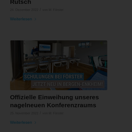
Rutsch
/
24. Dezember 2022
von
M. Förster
Weiterlesen
Offizielle Einweihung unseres
nagelneuen Konferenzraums
/
25. November 2022
von
M. Förster
Weiterlesen