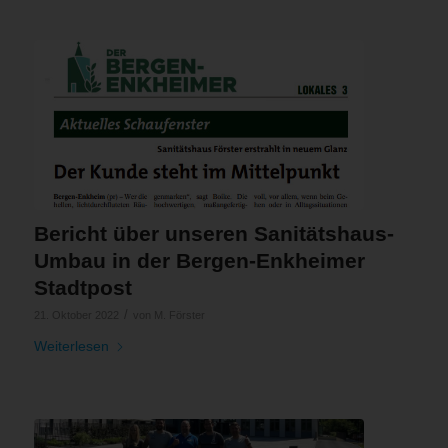
Bericht über unseren Sanitätshaus-
Umbau in der Bergen-Enkheimer
Stadtpost
/
21. Oktober 2022
von
M. Förster
Weiterlesen