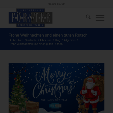
06109-50700
Frohe Weihnachten und einen guten Rutsch
Du bist hier:
Startseite
/
Über uns
/
Blog
/
Allgemein
/
Frohe Weihnachten und einen guten Rutsch