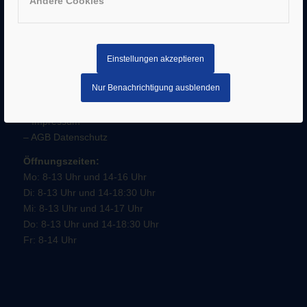
Andere Cookies
Einstellungen akzeptieren
Nur Benachrichtigung ausblenden
SERVICE
–
Impressum
–
AGB
Datenschutz
Öffnungszeiten:
Mo: 8-13 Uhr und 14-16 Uhr
Di: 8-13 Uhr und 14-18:30 Uhr
Mi: 8-13 Uhr und 14-17 Uhr
Do: 8-13 Uhr und 14-18:30 Uhr
Fr: 8-14 Uhr