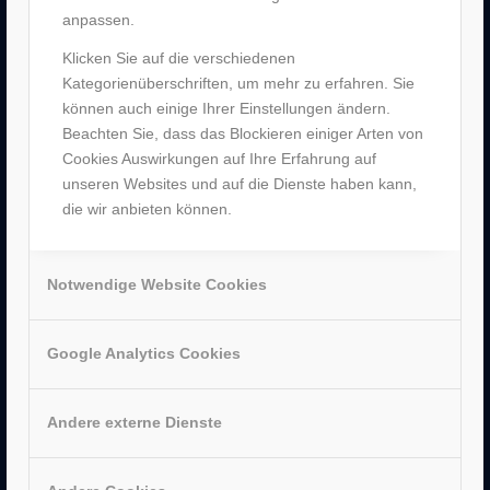
anpassen.
–
Jobs
–
Historie
Klicken Sie auf die verschiedenen
–
Partner
Kategorienüberschriften, um mehr zu erfahren. Sie
–
Bergen Enkheim
können auch einige Ihrer Einstellungen ändern.
–
Neu-Isenburg
Beachten Sie, dass das Blockieren einiger Arten von
–
Sachsenhausen
Cookies Auswirkungen auf Ihre Erfahrung auf
–
Hanau
unseren Websites und auf die Dienste haben kann,
die wir anbieten können.
Notwendige Website Cookies
AUSZEICHNUNGEN
Google Analytics Cookies
Andere externe Dienste