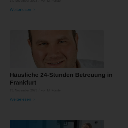
/
14. November 2023
von
M. Förster
Weiterlesen
Häusliche 24-Stunden Betreuung in
Frankfurt
/
13. November 2023
von
M. Förster
Weiterlesen