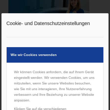
Cookie- und Datenschutzeinstellungen
Duales Studium im Sanitätshaus
Förster
/
8. November 2023
von
M. Förster
Wie wir Cookies verwenden
Weiterlesen
Wir können Cookies anfordern, die auf Ihrem Gerät
eingestellt werden. Wir verwenden Cookies, um uns
mitzuteilen, wenn Sie unsere Websites besuchen,
wie Sie mit uns interagieren, Ihre Nutzererfahrung
verbessern und Ihre Beziehung zu unserer Website
anpassen.
Klicken Sie auf die verschiedenen