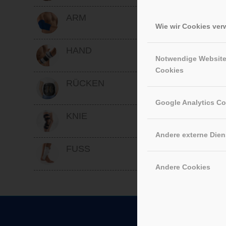
ARM
Wie wir Cookies ve
HAND
Notwendige Websit
Cookies
RÜCKEN
Google Analytics C
KNIE
Andere externe Dien
FUSS
Andere Cookies