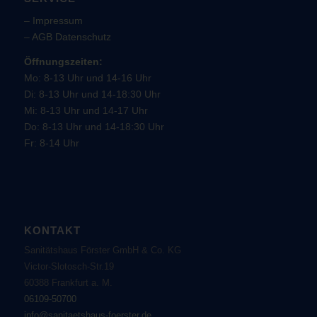
–
Impressum
–
AGB
Datenschutz
Öffnungszeiten:
Mo: 8-13 Uhr und 14-16 Uhr
Di: 8-13 Uhr und 14-18:30 Uhr
Mi: 8-13 Uhr und 14-17 Uhr
Do: 8-13 Uhr und 14-18:30 Uhr
Fr: 8-14 Uhr
KONTAKT
Sanitätshaus Förster GmbH & Co. KG
Victor-Slotosch-Str.19
60388 Frankfurt a. M.
06109-50700
info@sanitaetshaus-foerster.de