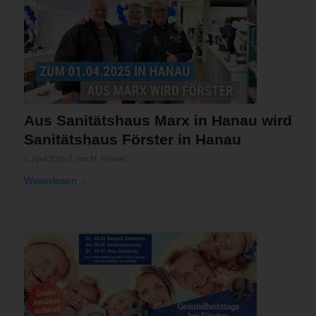
Aus Sanitätshaus Marx in Hanau wird
Sanitätshaus Förster in Hanau
/
1. April 2025
von
M. Förster
Weiterlesen