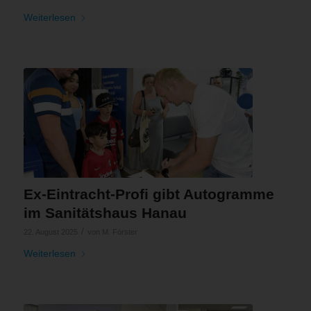
Weiterlesen
Ex-Eintracht-Profi gibt Autogramme
im Sanitätshaus Hanau
/
22. August 2025
von
M. Förster
Weiterlesen