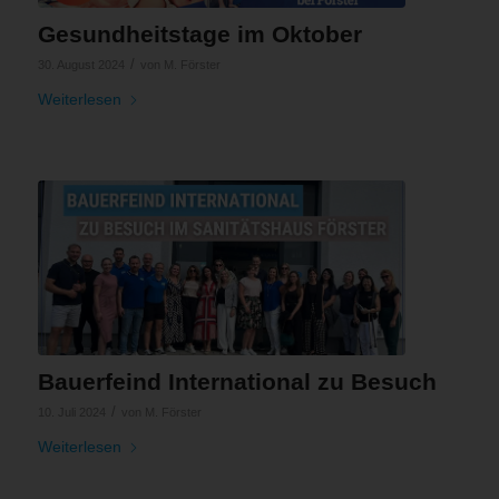
Gesundheitstage im Oktober
/
30. August 2024
von
M. Förster
Weiterlesen
Bauerfeind International zu Besuch
/
10. Juli 2024
von
M. Förster
Weiterlesen