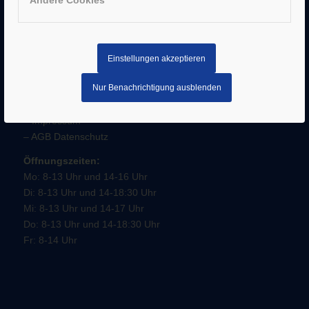
Andere Cookies
Einstellungen akzeptieren
Nur Benachrichtigung ausblenden
SERVICE
–
Impressum
–
AGB
Datenschutz
Öffnungszeiten:
Mo: 8-13 Uhr und 14-16 Uhr
Di: 8-13 Uhr und 14-18:30 Uhr
Mi: 8-13 Uhr und 14-17 Uhr
Do: 8-13 Uhr und 14-18:30 Uhr
Fr: 8-14 Uhr