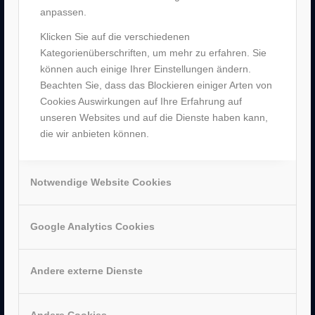
anpassen.
–
Jobs
–
Historie
Klicken Sie auf die verschiedenen
–
Partner
Kategorienüberschriften, um mehr zu erfahren. Sie
–
Bergen Enkheim
können auch einige Ihrer Einstellungen ändern.
–
Neu-Isenburg
Beachten Sie, dass das Blockieren einiger Arten von
–
Sachsenhausen
Cookies Auswirkungen auf Ihre Erfahrung auf
–
Hanau
unseren Websites und auf die Dienste haben kann,
die wir anbieten können.
Notwendige Website Cookies
AUSZEICHNUNGEN
Google Analytics Cookies
Andere externe Dienste