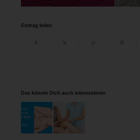
Eintrag teilen
Das könnte Dich auch interessieren