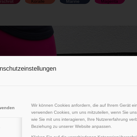
irschrot
Koralle
Marine
Magenta
nschutzeinstellungen
Wir können Cookies anfordern, die auf Ihrem Gerät ein
rwenden
verwenden Cookies, um uns mitzuteilen, wenn Sie un
wie Sie mit uns interagieren, Ihre Nutzererfahrung ver
Beziehung zu unserer Website anpassen.
e
Klicken Sie auf die verschiedenen Kategorienüberschr