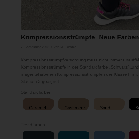
Kompressionsstrümpfe: Neue Farben
/
7. September 2018
von
M. Förster
Kompressionsstrumpfversorgung muss nicht immer unauffällig
Kompressionsstrümpfe in der Standardfarbe „Schwarz“ „und 
magentafarbenen Kompressionsstrümpfen der Klasse II mit 
Stadium 3 geeignet.
Standardfarben
Caramel
Cashmere
Sand
S
Trendfarben