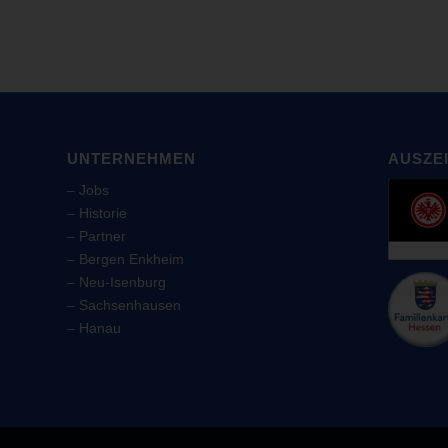
UNTERNEHMEN
AUSZE
–
Jobs
–
Historie
–
Partner
–
Bergen Enkheim
–
Neu-Isenburg
–
Sachsenhausen
–
Hanau