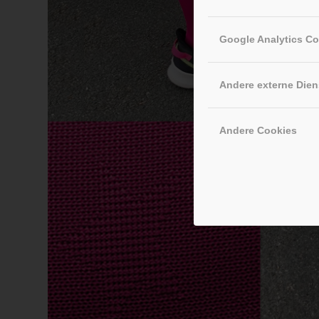
Google Analytics C
Andere externe Dien
Andere Cookies