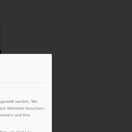
gestellt werden. Wir
sere Websites besuchen,
bessern und Ihre
iften, um mehr zu