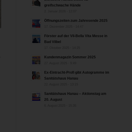
greifschwache Hände
2. Januar 2026 - 12:07
Öffnungszeiten zum Jahresende 2025
17. Dezember 2025 - 14:47
Förster auf der Vil-Bella Vita Messe in
Bad Vilbel
17. Oktober 2025 - 14:25
e
Kundenmagazin Sommer 2025
27. August 2025 - 9:49
Ex-Eintracht-Profi gibt Autogramme im
Sanitätshaus Hanau
22. August 2025 - 13:15
Sanitätshaus Hanau – Aktionstag am
20. August
6. August 2025 - 15:35