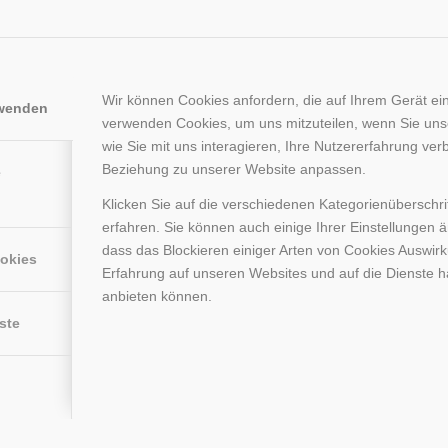
Wir können Cookies anfordern, die auf Ihrem Gerät ein
rwenden
verwenden Cookies, um uns mitzuteilen, wenn Sie un
wie Sie mit uns interagieren, Ihre Nutzererfahrung ver
Beziehung zu unserer Website anpassen.
e
Klicken Sie auf die verschiedenen Kategorienüberschr
erfahren. Sie können auch einige Ihrer Einstellungen 
dass das Blockieren einiger Arten von Cookies Auswir
ookies
Erfahrung auf unseren Websites und auf die Dienste h
anbieten können.
Sensomotorikzentrum Frankfurt
ste
kfurt.de/termin
direkt einen Termin zu vereinbaren.