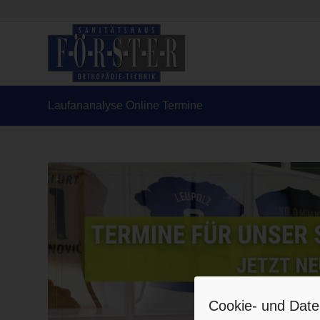
Laufananalyse Online Termine
Cookie- und Date