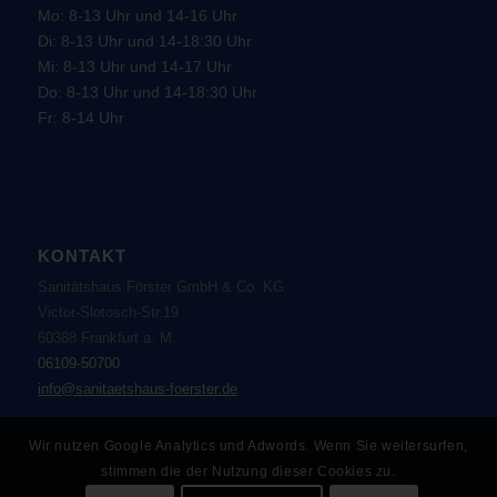
Mo: 8-13 Uhr und 14-16 Uhr
Di: 8-13 Uhr und 14-18:30 Uhr
Mi: 8-13 Uhr und 14-17 Uhr
Do: 8-13 Uhr und 14-18:30 Uhr
Fr: 8-14 Uhr
KONTAKT
Sanitätshaus Förster GmbH & Co. KG
Victor-Slotosch-Str.19
60388 Frankfurt a. M.
06109-50700
info@sanitaetshaus-foerster.de
Wir nutzen Google Analytics und Adwords. Wenn Sie weitersurfen,
stimmen die der Nutzung dieser Cookies zu.