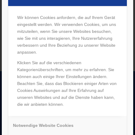
Wir können Cookies anfordern, die auf Ihrem Gerät
eingestellt werden. Wir verwenden Cookies, um uns
mitzuteilen, wenn Sie unsere Websites besuchen,
wie Sie mit uns interagieren, Ihre Nutzererfahrung
Bergen-Enkheim
I
Sachsenhausen
I
Neu-Isenburg
verbessern und Ihre Beziehung zu unserer Website
anpassen.
Klicken Sie auf die verschiedenen
Kategorienüberschriften, um mehr zu erfahren. Sie
können auch einige Ihrer Einstellungen ändern.
Beachten Sie, dass das Blockieren einiger Arten von
Cookies Auswirkungen auf Ihre Erfahrung auf
UNTERNEHMEN
unseren Websites und auf die Dienste haben kann,
–
Jobs
die wir anbieten können.
–
Historie
–
Partner
–
Bergen Enkheim
Notwendige Website Cookies
–
Neu-Isenburg