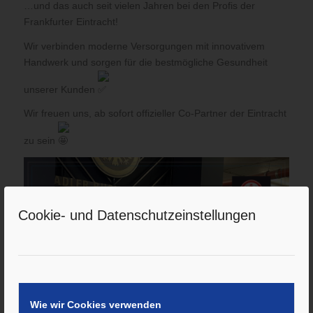
…und das auch seit vielen Jahren bei den Profis der
Frankfurter Eintracht!
Wir verbinden moderne Versorgungen mit innovativem
Handwerk und sorgen für die bestmögliche Gesundheit
unserer Kunden
Wir freuen uns, ab sofort offizieller Co-Partner der Eintracht
zu sein
Cookie- und Datenschutzeinstellungen
Wie wir Cookies verwenden