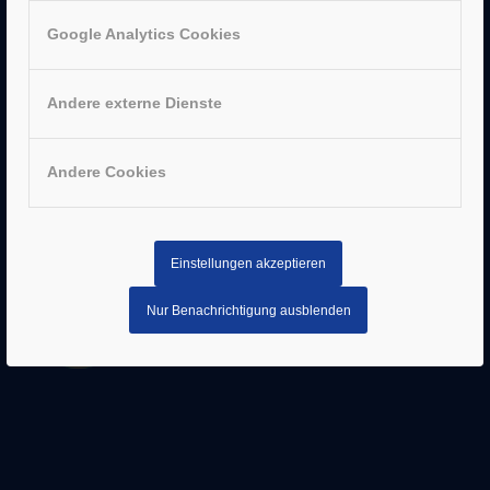
–
Sachsenhausen
–
Hanau
Google Analytics Cookies
Andere externe Dienste
AUSZEICHNUNGEN
Andere Cookies
Einstellungen akzeptieren
Nur Benachrichtigung ausblenden