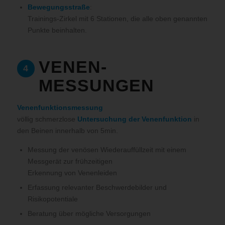
Bewegungsstraße
:
Trainings-Zirkel mit 6 Stationen, die alle oben genannten
Punkte beinhalten.
VENEN-
4
MESSUNGEN
Venenfunktionsmessung
völlig schmerzlose
Untersuchung der Venenfunktion
in
den Beinen innerhalb von 5min.
Messung der venösen Wiederauffüllzeit mit einem
Messgerät zur frühzeitigen
Erkennung von Venenleiden
Erfassung relevanter Beschwerdebilder und
Risikopotentiale
Beratung über mögliche Versorgungen