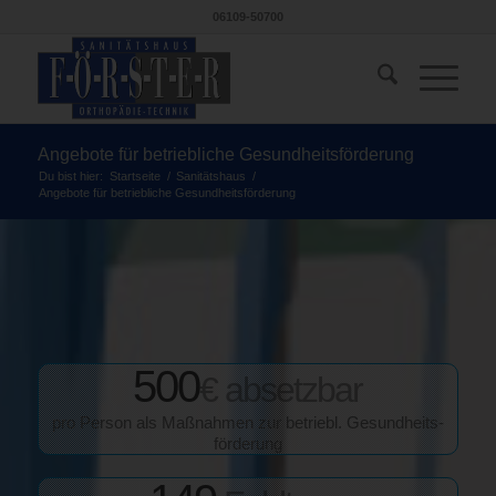
06109-50700
Angebote für betriebliche Gesundheitsförderung
Du bist hier:
Startseite
/
Sanitätshaus
/
Angebote für betriebliche Gesundheitsförderung
500
€ absetzbar
pro Person als Maßnahmen zur betriebl. Gesundheits­
förderung