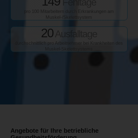
149
Fehltage
pro 100 Mitarbeitern durch Erkrankungen am
Muskel-/Skelettsystem
20
Ausfalltage
durchschnittlich pro Arbeitnehmer bei Krankheiten des
Muskel-Skelettsystems
Angebote für Ihre betriebliche
Gesundheitsförderung