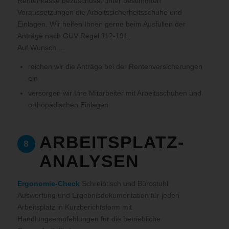
Rentenkasse bezuschusst unter bestimmten
Voraussetzungen die Arbeitssicherheitsschuhe und
Einlagen. Wir helfen Ihnen gerne beim Ausfüllen der
Anträge nach GUV Regel 112-191.
Auf Wunsch …
reichen wir die Anträge bei der Rentenversicherungen
ein
versorgen wir Ihre Mitarbeiter mit Arbeitsschuhen und
orthopädischen Einlagen
ARBEITSPLATZ-
8
ANALYSEN
Ergonomie-Check
Schreibtisch und Bürostuhl
Auswertung und Ergebnisdokumentation für jeden
Arbeitsplatz in Kurzberichtsform mit
Handlungsempfehlungen für die betriebliche