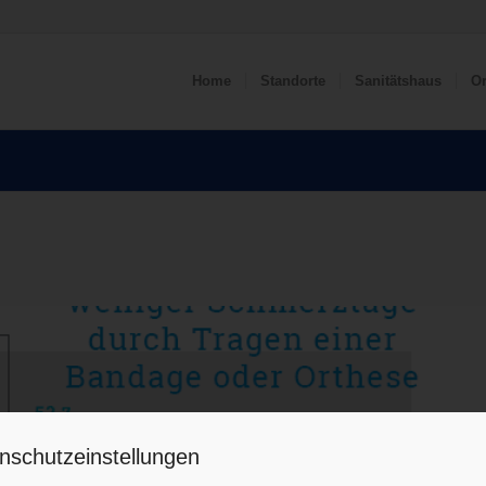
Home
Standorte
Sanitätshaus
Or
nschutzeinstellungen