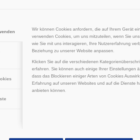
Wir können Cookies anfordern, die auf Ihrem Gerät ein
rwenden
verwenden Cookies, um uns mitzuteilen, wenn Sie un
wie Sie mit uns interagieren, Ihre Nutzererfahrung ver
Beziehung zu unserer Website anpassen.
e
Klicken Sie auf die verschiedenen Kategorienüberschr
erfahren. Sie können auch einige Ihrer Einstellungen 
dass das Blockieren einiger Arten von Cookies Auswir
ookies
Erfahrung auf unseren Websites und auf die Dienste h
anbieten können.
ste