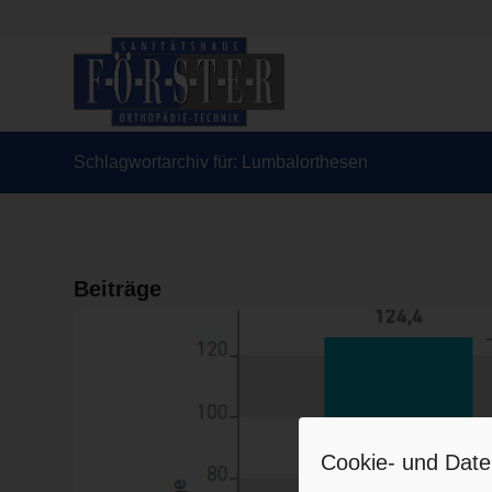
Schlagwortarchiv für: Lumbalorthesen
Beiträge
Cookie- und Date