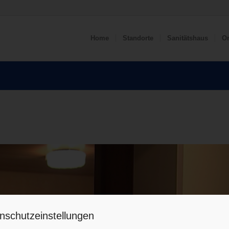
Home
Standorte
Sanitätshaus
Or
nschutzeinstellungen