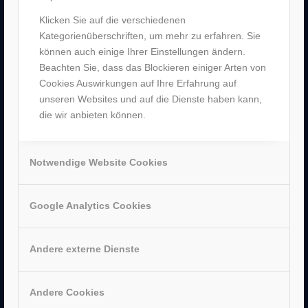
–
Partner
Klicken Sie auf die verschiedenen
–
Bergen Enkheim
Kategorienüberschriften, um mehr zu erfahren. Sie
–
Neu-Isenburg
können auch einige Ihrer Einstellungen ändern.
–
Sachsenhausen
Beachten Sie, dass das Blockieren einiger Arten von
–
Hanau
Cookies Auswirkungen auf Ihre Erfahrung auf
unseren Websites und auf die Dienste haben kann,
die wir anbieten können.
Notwendige Website Cookies
AUSZEICHNUNGEN
Google Analytics Cookies
Andere externe Dienste
Andere Cookies