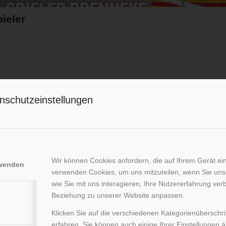
ieler
nschutzeinstellungen
Wir können Cookies anfordern, die auf Ihrem Gerät ein
rwenden
verwenden Cookies, um uns mitzuteilen, wenn Sie un
wie Sie mit uns interagieren, Ihre Nutzererfahrung ver
Beziehung zu unserer Website anpassen.
e
Klicken Sie auf die verschiedenen Kategorienüberschr
erfahren. Sie können auch einige Ihrer Einstellungen 