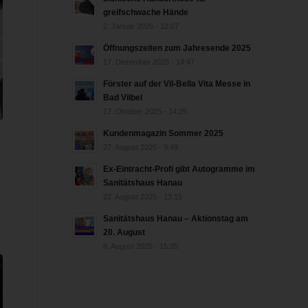
greifschwache Hände
2. Januar 2026 - 12:07
Öffnungszeiten zum Jahresende 2025
17. Dezember 2025 - 14:47
Förster auf der Vil-Bella Vita Messe in
Bad Vilbel
17. Oktober 2025 - 14:25
Kundenmagazin Sommer 2025
27. August 2025 - 9:49
Ex-Eintracht-Profi gibt Autogramme im
Sanitätshaus Hanau
22. August 2025 - 13:15
Sanitätshaus Hanau – Aktionstag am
20. August
6. August 2025 - 15:35