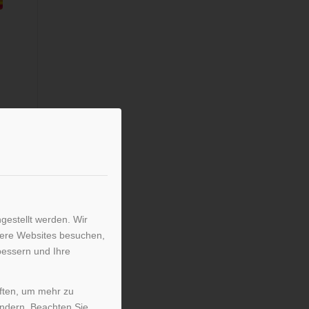
gestellt werden. Wir
sere Websites besuchen,
bessern und Ihre
iften, um mehr zu
ändern. Beachten Sie,