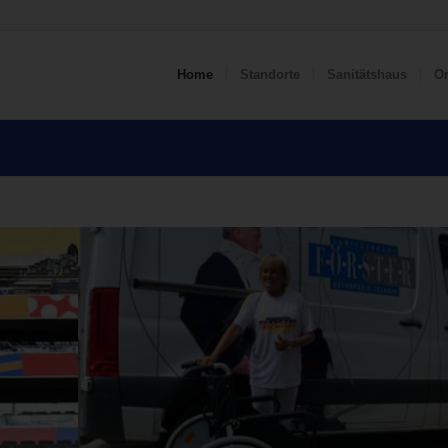
Home
Standorte
Sanitätshaus
Or