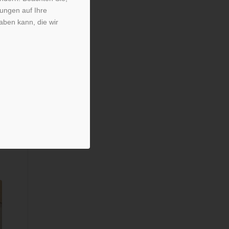
kungen auf Ihre
aben kann, die wir