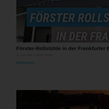
Förster-Rollstühle in der Frankfurter
/
19. Juni 2024
von
M. Förster
Weiterlesen