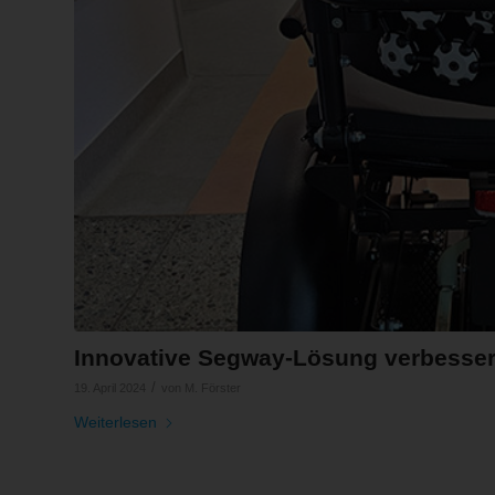
Innovative Segway-Lösung verbesser
/
19. April 2024
von
M. Förster
Weiterlesen