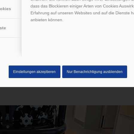
dass das Blockieren einiger Arten von Cookies Auswir
ookies
Erfahrung auf unseren Websites und auf die Dienste h
anbieten können.
ste
axy Football-Mannschaft
Einstellungen akzeptieren
Nur Benachrichtigung ausblenden