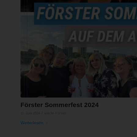
Förster Sommerfest 2024
/
11. Juni 2024
von
M. Förster
Weiterlesen