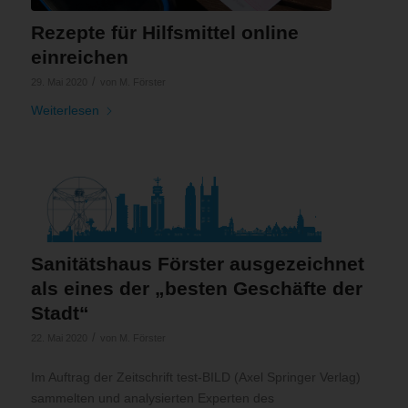
Rezepte für Hilfsmittel online
einreichen
/
29. Mai 2020
von
M. Förster
Weiterlesen
Sanitätshaus Förster ausgezeichnet
als eines der „besten Geschäfte der
Stadt“
/
22. Mai 2020
von
M. Förster
Im Auftrag der Zeitschrift test-BILD (Axel Springer Verlag)
sammelten und analysierten Experten des