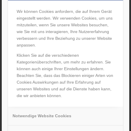
Wir können Cookies anfordern, die auf Ihrem Gerät
eingestellt werden. Wir verwenden Cookies, um uns
mitzuteilen, wenn Sie unsere Websites besuchen,
wie Sie mit uns interagieren, Ihre Nutzererfahrung
verbessern und Ihre Beziehung zu unserer Website
anpassen.
Klicken Sie auf die verschiedenen
Kategorienüberschriften, um mehr zu erfahren. Sie
können auch einige Ihrer Einstellungen ändern.
Ausbildung im Sanitätshaus
Beachten Sie, dass das Blockieren einiger Arten von
/
31. Januar 2020
von
M. Förster
Cookies Auswirkungen auf Ihre Erfahrung auf
unseren Websites und auf die Dienste haben kann,
Wir suchen Dich für unsere Sanitätshaus-Zentrale in
die wir anbieten können.
Frankfurt Bergen-Enkheim
Weiterlesen
Notwendige Website Cookies