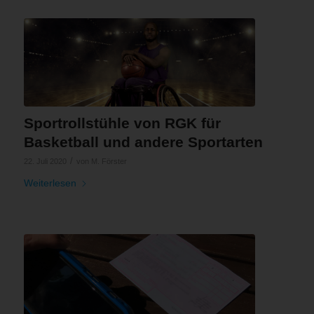
Sportrollstühle von RGK für
Basketball und andere Sportarten
/
22. Juli 2020
von
M. Förster
Weiterlesen