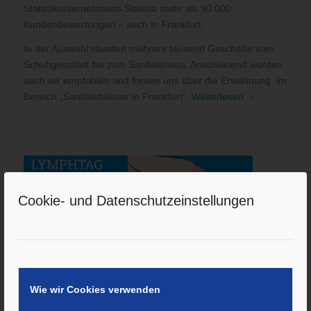
Statistikunternehmens Statista mehr als 90.000
Kundenbewertungen – auch in Frankfurt.
In der Auswahl standen mehrere tausend Geschäfte vom
Schuhgeschäft bis zum Sanitätshaus. Anscheinend wurden
auch wir empfohlen und freuen uns über die Erwähnung im
Bereich „Sanitätshäuser in Frankfurt“.
Weiterlesen
Cookie- und Datenschutzeinstellungen
Lymphtag 2020 in Frankfurt
/
21. Februar 2020
von
M. Förster
Wie wir Cookies verwenden
Weiterlesen