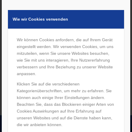
Wie wir Cookies verwenden
Wir können Cookies anfordern, die auf Ihrem Gerät
eingestellt werden. Wir verwenden Cookies, um uns
Partnerschaft HBRS und
mitzuteilen, wenn Sie unsere Websites besuchen,
Sanitätshaus Förster
wie Sie mit uns interagieren, Ihre Nutzererfahrung
/
12. Januar 2022
von
M. Förster
verbessern und Ihre Beziehung zu unserer Website
Weiterlesen
anpassen.
Klicken Sie auf die verschiedenen
Kategorienüberschriften, um mehr zu erfahren. Sie
können auch einige Ihrer Einstellungen ändern.
Beachten Sie, dass das Blockieren einiger Arten von
Cookies Auswirkungen auf Ihre Erfahrung auf
unseren Websites und auf die Dienste haben kann,
die wir anbieten können.