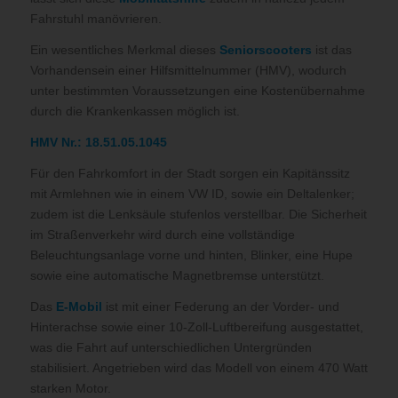
Fahrstuhl manövrieren
.
Ein wesentliches Merkmal dieses
Seniorscooters
ist das
Vorhandensein einer Hilfsmittelnummer (HMV), wodurch
unter bestimmten Voraussetzungen eine Kostenübernahme
durch die Krankenkassen möglich ist
.
HMV Nr.: 18.51.05.1045
Für den Fahrkomfort in der Stadt sorgen ein Kapitänssitz
mit Armlehnen wie in einem VW ID, sowie ein Deltalenker;
zudem ist die Lenksäule stufenlos verstellbar
.
Die Sicherheit
im Straßenverkehr wird durch eine vollständige
Beleuchtungsanlage vorne und hinten, Blinker, eine Hupe
sowie eine automatische Magnetbremse unterstützt
.
Das
E-Mobil
ist mit einer Federung an der Vorder- und
Hinterachse sowie einer 10-Zoll-Luftbereifung ausgestattet,
was die Fahrt auf unterschiedlichen Untergründen
stabilisiert
.
Angetrieben wird das Modell von einem 470 Watt
starken Motor
.