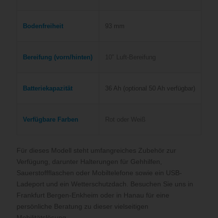
Bodenfreiheit
93 mm
Bereifung (vorn/hinten)
10″ Luft-Bereifung
Batteriekapazität
36 Ah (optional 50 Ah verfügbar)
Verfügbare Farben
Rot oder Weiß
Für dieses Modell steht umfangreiches Zubehör zur
Verfügung, darunter Halterungen für Gehhilfen,
Sauerstoffflaschen oder Mobiltelefone sowie ein USB-
Ladeport und ein Wetterschutzdach
. Besuchen Sie uns in
Frankfurt Bergen-Enkheim oder in Hanau für eine
persönliche Beratung zu dieser vielseitigen
Mobilitätslösung.