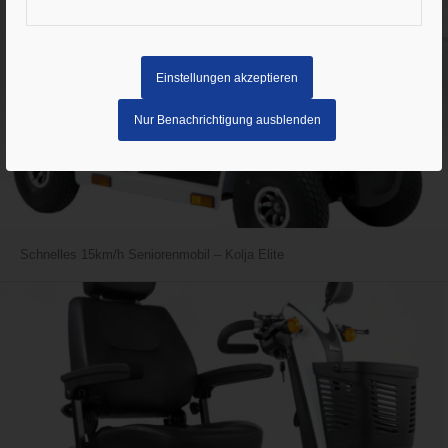
Einstellungen akzeptieren
Nur Benachrichtigung ausblenden
Schnelles 15km/h Seniorenmobil – Kolja Elite