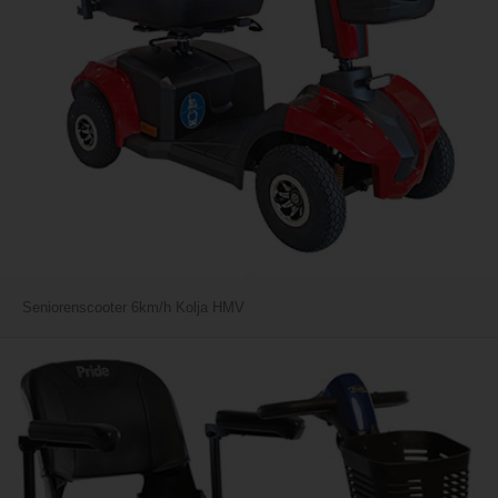
Seniorenscooter 6km/h Kolja HMV