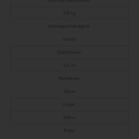
Maximale Belastbarkeit:
136 kg
Höchstgeschwindigkeit:
6 km/h
Bodenfreiheit:
3,6 cm
Wendekreis:
110cm
Länge:
104cm
Breite: