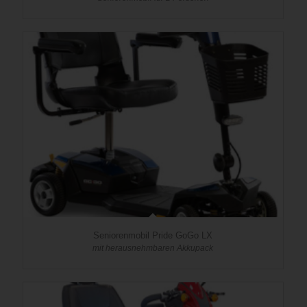
Seniorenmobil Pride GoGo LX
mit herausnehmbaren Akkupack