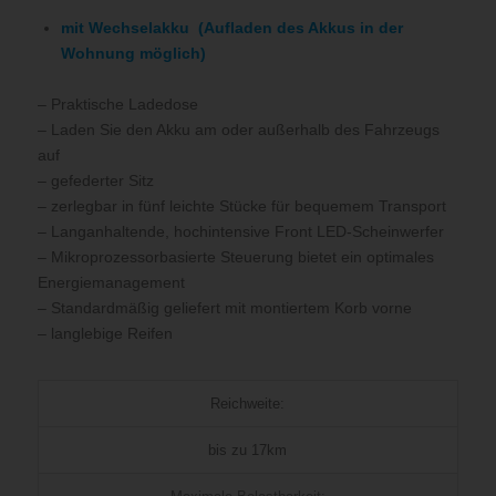
mit Wechselakku (Aufladen des Akkus in der
Wohnung möglich)
– Praktische Ladedose
– Laden Sie den Akku am oder außerhalb des Fahrzeugs
auf
– gefederter Sitz
– zerlegbar in fünf leichte Stücke für bequemem Transport
– Langanhaltende, hochintensive Front LED-Scheinwerfer
– Mikroprozessorbasierte Steuerung bietet ein optimales
Energiemanagement
– Standardmäßig geliefert mit montiertem Korb vorne
– langlebige Reifen
Reichweite:
bis zu 17km