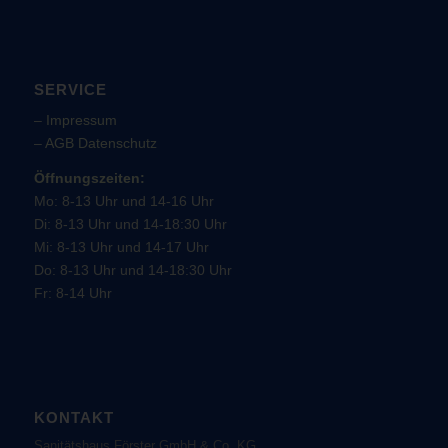
SERVICE
–
Impressum
–
AGB
Datenschutz
Öffnungszeiten:
Mo: 8-13 Uhr und 14-16 Uhr
Di: 8-13 Uhr und 14-18:30 Uhr
Mi: 8-13 Uhr und 14-17 Uhr
Do: 8-13 Uhr und 14-18:30 Uhr
Fr: 8-14 Uhr
KONTAKT
Sanitätshaus Förster GmbH & Co. KG