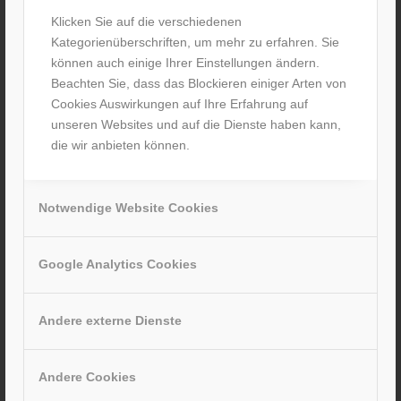
Klicken Sie auf die verschiedenen
Kategorienüberschriften, um mehr zu erfahren. Sie
können auch einige Ihrer Einstellungen ändern.
Beachten Sie, dass das Blockieren einiger Arten von
Cookies Auswirkungen auf Ihre Erfahrung auf
unseren Websites und auf die Dienste haben kann,
Elektromobil für Senioren mit LFP Akku – Trinidad
die wir anbieten können.
Seniorenmobil mit LFP Akku
Notwendige Website Cookies
Google Analytics Cookies
Andere externe Dienste
Andere Cookies