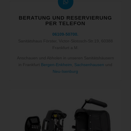
BERATUNG UND RESERVIERUNG
PER TELEFON
06109-50700
.
Sanitätshaus Förster, Victor-Slotosch-Str.19, 60388
Frankfurt a.M.
Anschauen und Abholen in unseren Sanitätshäusern
in Frankfurt
Bergen-Enkheim
,
Sachsenhausen
und
Neu-Isenburg