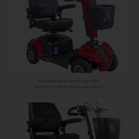
Seniorenscooter 6km/h Kolja HMV
Mitnahme in öffentlichen Bussen möglich