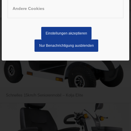
Andere Cookies
Einstellungen akzeptieren
Nur Benachrichtigung ausblenden
Schnelles 15km/h Seniorenmobil – Kolja Elite