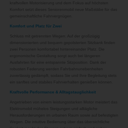
kraftvollen Motorisierung und dem Fokus auf höchsten
Komfort setzt dieses Seniorenmobil neue Maßstäbe für das
gemeinschaftliche Fahrvergnügen.
Komfort und Platz für Zwei
Schluss mit getrennten Wegen: Auf der großzügig
dimensionierten und bequem gepolsterten Sitzbank finden
zwei Personen komfortabel hintereinander Platz. Die
ergonomische Gestaltung sorgt auch bei längeren
Ausfahrten für eine entspannte Sitzposition. Dank der
robusten Federung werden Fahrbahnunebenheiten
zuverlässig gedämpft, sodass Sie und Ihre Begleitung stets
ein sanftes und stabiles Fahrverhalten genießen können.
Kraftvolle Performance & Alltagstauglichkeit
Angetrieben von einem leistungsstarken Motor meistert das
Elektromobil mühelos Steigungen und alltägliche
Herausforderungen im urbanen Raum sowie auf befestigten
Wegen. Die intuitive Bedienung über das übersichtliche