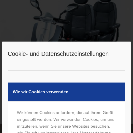
Cookie- und Datenschutzeinstellungen
Wie wir Cookies verwenden
Wir können Cookies anfordern, die auf Ihrem Gerät
Tandem-Elektromobil für 2 Personen
eingestellt werden. Wir verwenden Cookies, um uns
mitzuteilen, wenn Sie unsere Websites besuchen,
wie Sie mit uns interagieren, Ihre Nutzererfahrung