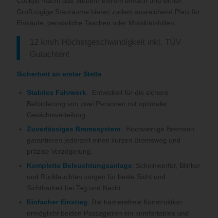
Cockpit macht das Steuern extrem einfach und sicher.
Großzügige Stauräume bieten zudem ausreichend Platz für
Einkäufe, persönliche Taschen oder Mobilitätshilfen.
12 km/h Höchstgeschwindigkeit inkl. TÜV
Gutachten!
Sicherheit an erster Stelle
Stabiles Fahrwerk
: Entwickelt für die sichere
Beförderung von zwei Personen mit optimaler
Gewichtsverteilung.
Zuverlässiges Bremssystem
: Hochwertige Bremsen
garantieren jederzeit einen kurzen Bremsweg und
präzise Verzögerung.
Komplette Beleuchtungsanlage
: Scheinwerfer, Blinker
und Rückleuchten sorgen für beste Sicht und
Sichtbarkeit bei Tag und Nacht.
Einfacher Einstieg
: Die barrierefreie Konstruktion
ermöglicht beiden Passagieren ein komfortables und