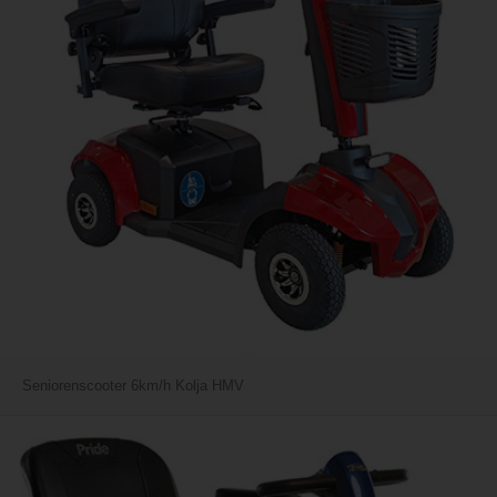
Seniorenscooter 6km/h Kolja HMV